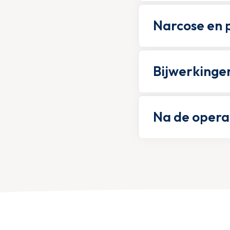
Narcose en p
Bijwerkinge
Na de opera