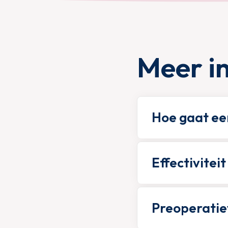
Meer i
Hoe gaat een
Effectiviteit
Preoperatie