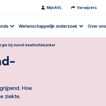
MijnAVL
Verwijzers
enda
Wetenschappelijk onderzoek
Over ons
rgie bij mond-keelholtekanker
nd-
grijpend. Hoe
e ziekte.