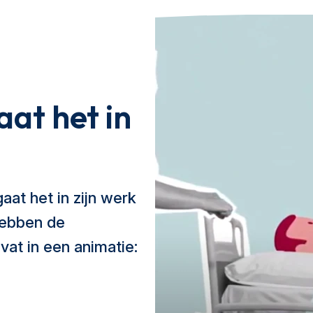
aat het in
aat het in zijn werk
hebben de
vat in een animatie: