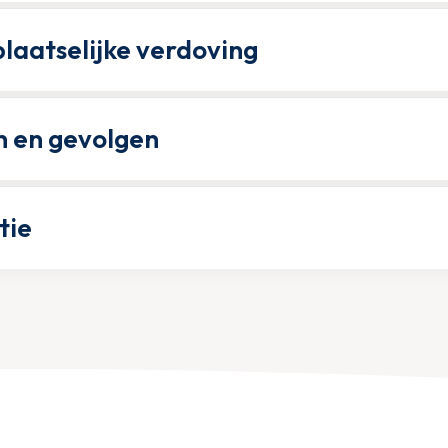
laatselijke verdoving
n en gevolgen
tie