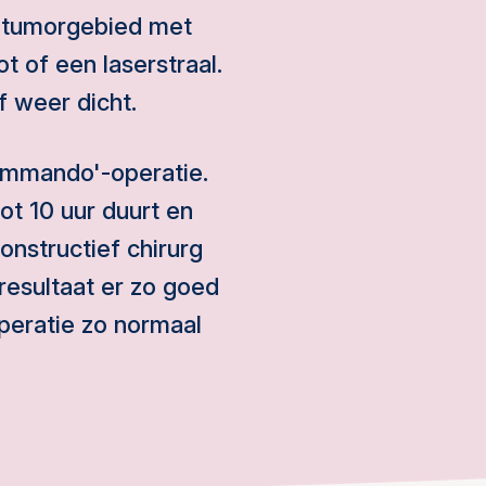
t tumorgebied met
 of een laserstraal.
 weer dicht.
ommando'-operatie.
tot 10 uur duurt en
onstructief chirurg
esultaat er zo goed
operatie zo normaal