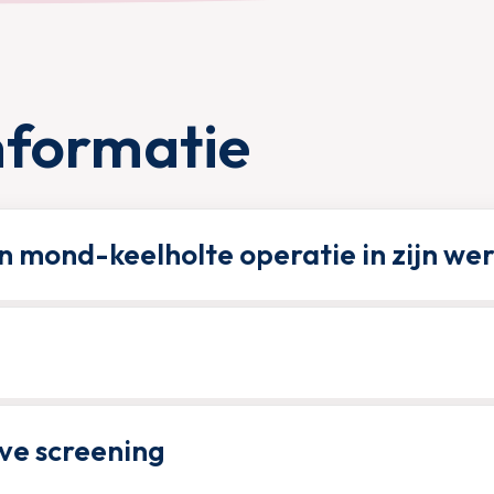
nformatie
 mond-keelholte operatie in zijn we
ve screening