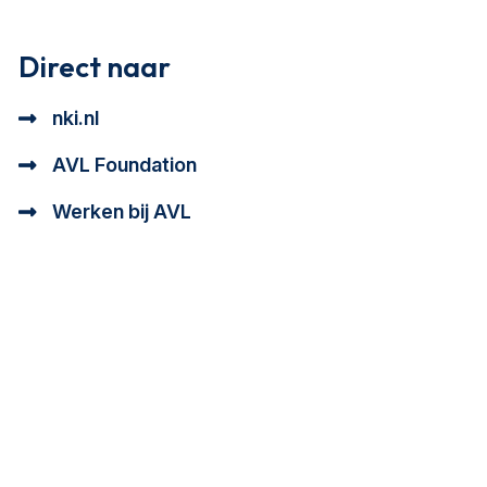
Direct naar
nki.nl
AVL Foundation
Werken bij AVL
tioneel en analytisch cookie beschrijving
a cookie beschrijving