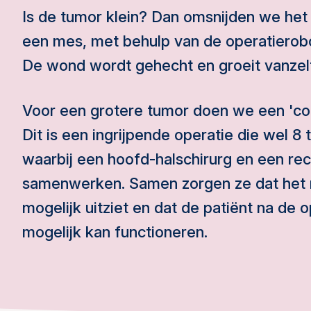
Is de tumor klein? Dan omsnijden we he
een mes, met behulp van de operatierobot
De wond wordt gehecht en groeit vanzelf
Voor een grotere tumor doen we een 'c
Dit is een ingrijpende operatie die wel 8 
waarbij een hoofd-halschirurg en een rec
samenwerken. Samen zorgen ze dat het r
mogelijk uitziet en dat de patiënt na de 
mogelijk kan functioneren.