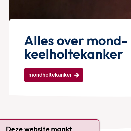
Alles over mond-
keelholtekanker
mondholtekanker
Deze website maakt