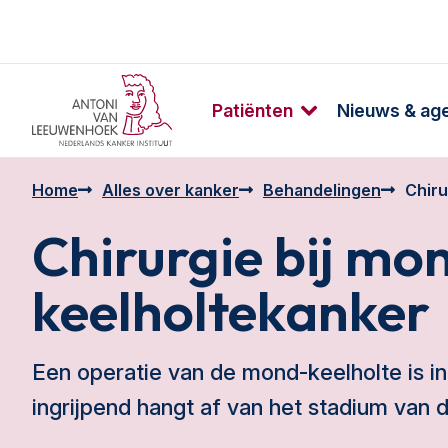
Patiënten
Nieuws & ag
Home
Alles over kanker
Behandelingen
Chiru
Chirurgie bij mo
keelholtekanker
Een operatie van de mond-keelholte is in
ingrijpend hangt af van het stadium van d