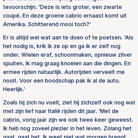
tevoorschijn. ‘Deze is iets groter, een zwarte
coupé. En deze groene cabrio ernaast komt uit
Amerika. Schitterend mooi toch?’
Er is altijd wel wat aan te doen of te poetsen. ‘Als
het nodig is, krik ik ze op en ga ik er zelf nog
onder. Wielen eraf, schoonmaken, opnieuw zilver
spuiten. Ik mag graag knoeien aan die dingen. En
ermee rijden natuurlijk. Autorijden verveelt me
nooit. Voor een boodschap pak ik al de auto.
Heerlijk.’
Zoals hij zich nu voelt, ziet hij zichzelf ook nog wel
met zijn lief naar Italië rijden dit jaar. ‘Met de
cabrio, vorig jaar zijn we ook twee keer geweest.
Ik heb nog zoveel plezier in het leven. Zolang het
gaat, gaat het. Ik weet niet wat morgen brengt,