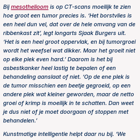
Bij
mesothelioom
is op CT-scans moeilijk te zien
hoe groot een tumor precies is. ‘Het borstvlies is
een heel dun vel, dat over de hele omvang van de
ribbenkast zit’, legt longarts Sjaak Burgers uit.
‘Het is een heel groot oppervlak, en bij tumorgroei
wordt het weefsel wat dikker. Maar het groeit niet
op elke plek even hard.’ Daarom is het bij
asbestkanker heel lastig te bepalen of een
behandeling aanslaat of niet. ‘Op de ene plek is
de tumor misschien een beetje gegroeid, op een
andere plek wat kleiner geworden, maar de netto
groei of krimp is
moeilijk in te schatten. Dan weet
je dus niet of je moet doorgaan of stoppen met
behandelen.’
Kunstmatige intelligentie helpt daar nu bij. ‘We