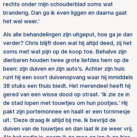
rechts onder mijn schouderblad soms wat
branderig. Dan ga ik even liggen en daarna gaat
het wel weer.’
Als alle behandelingen zijn uitgeput, hoe ga je dan
verder? Chris blijft doen wat hij altijd deed, zij het
soms met wat pijn op de koop toe. Behalve zijn
dierbaren houden twee grote liefdes hem op de
been: zijn duiven en zijn auto’s. Achter zijn huis
runt hij een soort duivenopvang waar hij inmiddels
38 stuks een thuis biedt. Het merendeel heeft hij
gered van een wisse dood op straat. ‘Ik zie ze in
de stad lopen met touwtjes om hun pootjes.’ Hij
pakt zijn portemonnee en haalt er een tornmesje
uit. ‘Deze draag ik altijd bij me. Ik bevrijd de
duiven van de touwtjes en dan laat ik ze weer vrij.