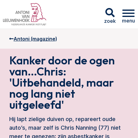
menu
zoek
Antoni (magazine)
Kanker door de ogen
van...Chris:
'Uitbehandeld, maar
nog lang niet
uitgeleefd'
Hij lapt zielige duiven op, repareert oude
auto’s, maar zelf is Chris Nanning (77) niet
meer te genezen: zijn asbestkanker is