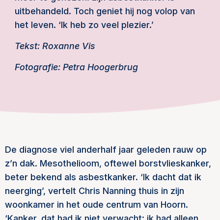
uitbehandeld. Toch geniet hij nog volop van
het leven. ‘Ik heb zo veel plezier.’
Tekst: Roxanne Vis
Fotografie: Petra Hoogerbrug
De diagnose viel anderhalf jaar geleden rauw op
z’n dak. Mesothelioom, oftewel borstvlieskanker,
beter bekend als asbestkanker. ‘Ik dacht dat ik
neerging’, vertelt Chris Nanning thuis in zijn
woonkamer in het oude centrum van Hoorn.
‘Kanker, dat had ik niet verwacht; ik had alleen