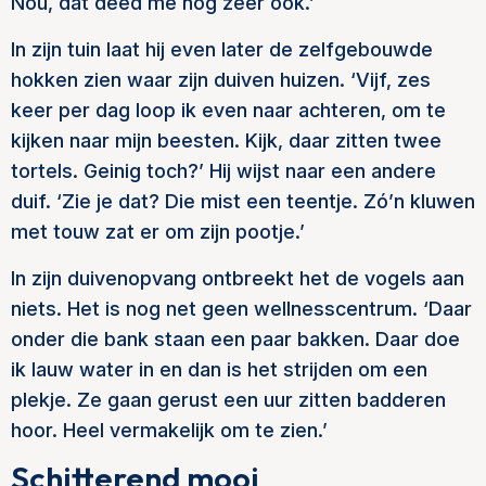
Nou, dat deed me nog zeer ook.’
In zijn tuin laat hij even later de zelfgebouwde
hokken zien waar zijn duiven huizen. ‘Vijf, zes
keer per dag loop ik even naar achteren, om te
kijken naar mijn beesten. Kijk, daar zitten twee
tortels. Geinig toch?’ Hij wijst naar een andere
duif. ‘Zie je dat? Die mist een teentje. Zó’n kluwen
met touw zat er om zijn pootje.’
In zijn
duivenopvang ontbreekt het de vogels aan
niets. Het is nog net geen wellnesscentrum. ‘Daar
onder die bank staan een paar bakken. Daar doe
ik lauw water in en dan is het strijden om een
plekje. Ze gaan gerust een uur zitten badderen
hoor. Heel vermakelijk om te zien.’
Schitterend mooi