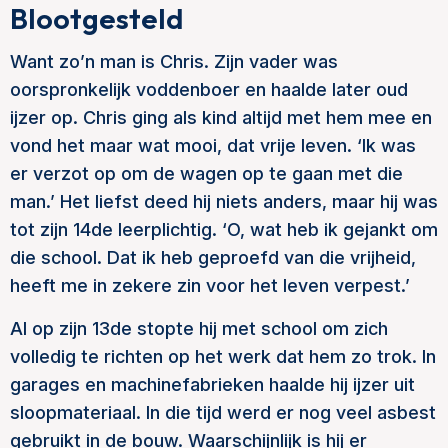
Blootgesteld
Want zo’n man is Chris. Zijn vader was
oorspronkelijk voddenboer en haalde later oud
ijzer op. Chris ging als kind altijd met hem mee en
vond het maar wat mooi, dat vrije leven. ‘Ik was
er verzot op om de wagen op te gaan met die
man.’ Het liefst deed hij niets anders, maar hij was
tot zijn 14de leerplichtig. ‘O, wat heb ik gejankt om
die school. Dat ik heb geproefd van die vrijheid,
heeft me in zekere zin voor het leven verpest.’
Al op zijn 13de stopte hij met school om zich
volledig te richten op het werk dat hem zo trok. In
garages en machinefabrieken haalde hij ijzer uit
sloopmateriaal. In die tijd werd er nog veel asbest
gebruikt in de bouw. Waarschijnlijk is hij er