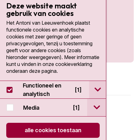
Deze website maakt
gebruik van cookies
Het Antoni van Leeuwenhoek plaatst
Social media
functionele cookies en analytische
cookies met zeer geringe of geen
privacygevolgen, tenzij u toestemming
geeft voor andere cookies (zoals
hieronder weergegeven). Meer informatie
kunt u vinden in onze cookieverklaring
onderaan deze pagina.
Functioneel en
open / sluit Func
[1]
analytisch
© 2026 - Antoni van Leeuwenhoek
open / sluit Medi
Media
[1]
Disclaimer
alle cookies toestaan
Privacy statement