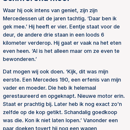
Waar hij ook intens van geniet, zijn zijn
Mercedessen uit de jaren tachtig. ‘Daar ben ik
gek mee.’ Hij heeft er vier. Eentje staat voor de
deur, de andere drie staan in een loods 6
kilometer verderop. Hij gaat er vaak na het eten
even heen. ‘Al is het alleen maar om ze even te
bewonderen.’
Dat mogen wij ook doen. ‘Kijk, dit was mijn
eerste. Een Mercedes 190, een erfenis van mijn
vader en moeder. Die heb ik helemaal
gerestaureerd en opgeknapt. Nieuwe motor erin.
Staat er prachtig bij. Later heb ik nog exact zo'n
zelfde op de kop getikt. Schandalig goedkoop
was die. Kon ik niet laten lopen.’ Vanonder een
paar doeken tovert hij nog een wagen