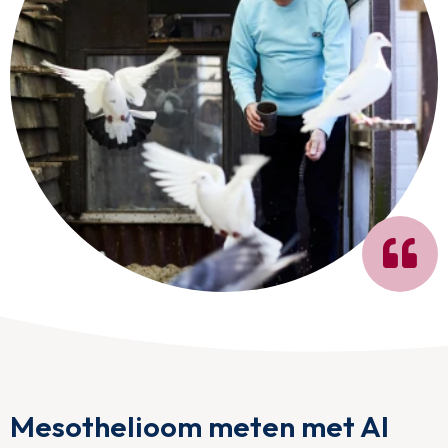
Mesothelioom meten met AI