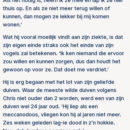
Als het nodig is, neem ik ze mee en lap ik ze hier
thuis op. En als ze niet meer terug willen of
kunnen, dan mogen ze lekker bij mij komen
wonen.’
Wat hij vooral moeilijk vindt aan zijn ziekte, is dat
zijn eigen einde straks ook het einde van zijn
vogels zal betekenen. ‘Ik ken niemand die ervoor
zou willen en kunnen zorgen, dus dan houdt het
gewoon op voor ze. Dat doet me verdriet.’
Hij is erg begaan met het lot van zijn geliefde
duiven. Waar de meeste wilde duiven volgens
Chris niet ouder dan 2 worden, werd een van zijn
duiven wel 24 jaar oud. ‘Hij liep als een
meccanodoos, vliegen kon hij al jaren niet meer.
Zes weken geleden lag-ie dood in z’n hokkie.