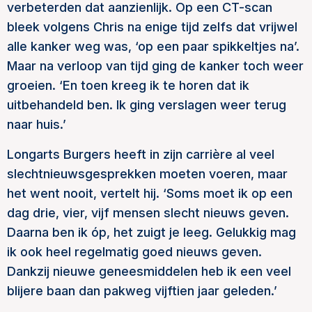
verbeterden dat aanzienlijk. Op een CT-scan
bleek volgens Chris na enige tijd zelfs dat vrijwel
alle kanker weg was, ‘op een paar spikkeltjes na’.
Maar na verloop van tijd ging de kanker toch weer
groeien. ‘En toen kreeg ik te horen dat ik
uitbehandeld ben. Ik ging verslagen weer terug
naar huis.’
Longarts Burgers heeft in zijn carrière al veel
slechtnieuwsgesprekken moeten voeren, maar
het went nooit, vertelt hij. ‘Soms moet ik op een
dag drie, vier, vijf mensen slecht nieuws geven.
Daarna ben ik óp, het zuigt je leeg. Gelukkig mag
ik ook heel regelmatig goed nieuws geven.
Dankzij nieuwe geneesmiddelen heb ik een veel
blijere baan dan pakweg vijftien jaar geleden.’