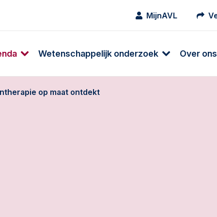
MijnAVL
Ve
enda
Wetenschappelijk onderzoek
Over ons
ntherapie op maat ontdekt