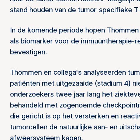
stand houden van de tumor-specifieke T
In de komende periode hopen Thommen e
als biomarker voor de immuuntherapie-r
bevestigen.
Thommen en collega's analyseerden tumo
patiënten met uitgezaaide (stadium 4) ni
onderzoekers twee jaar lang het ziektev
behandeld met zogenoemde checkpointr
die gericht is op het versterken en reac
tumorcellen de natuurlijke aan- en uitsc
afweersysteem kapen.