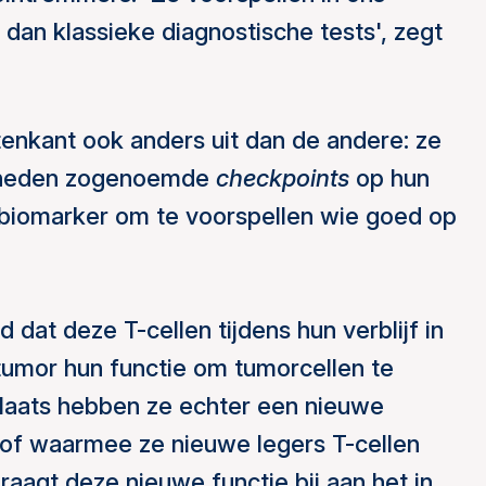
 dan klassieke diagnostische tests', zegt
itenkant ook anders uit dan de andere: ze
lheden zogenoemde
checkpoints
op hun
 biomarker om te voorspellen wie goed op
 dat deze T-cellen tijdens hun verblijf in
tumor hun functie om tumorcellen te
plaats hebben ze echter een nieuwe
tof waarmee ze nieuwe legers T-cellen
raagt deze nieuwe functie bij aan het in