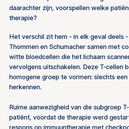
daarachter zijn, voorspellen welke patiën
therapie?
Het verschil zit hem - in elk geval deels 
Thommen en Schumacher samen met collega
witte bloedcellen die het lichaam scanne
vervolgens uitschakelen. Deze T-cellen b
homogene groep te vormen: slechts een d
herkennen.
Ruime aanwezigheid van die subgroep T-
patiënt, voordat de therapie werd gesta
respons op immuuntherapie met checkpoi