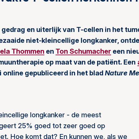
 gedrag en uiterlijk van T-cellen in het tu
ezaaide niet-kleincellige longkanker, ontd
iela Thommen
en
Ton Schumacher
een nie
muuntherapie op maat van de patiënt. Een
i online gepubliceerd in het blad
Nature Me
eincellige longkanker - de meest
geert 25% goed tot zeer goed op
et. Hoe komt dat? En kunnen we, als we