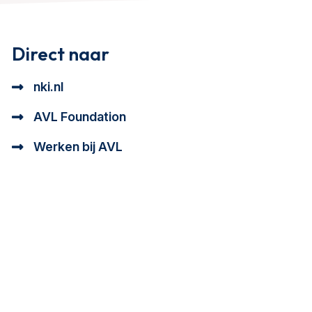
Direct naar
nki.nl
AVL Foundation
Werken bij AVL
tioneel en analytisch cookie beschrijving
a cookie beschrijving