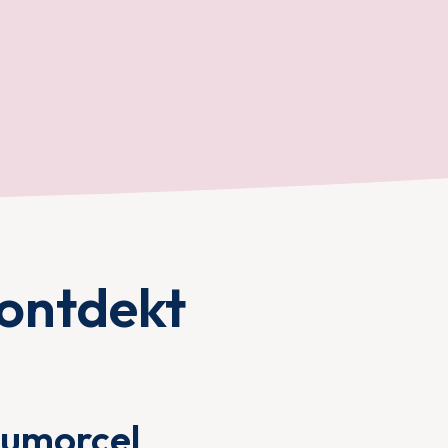
ontdekt
tumorcel