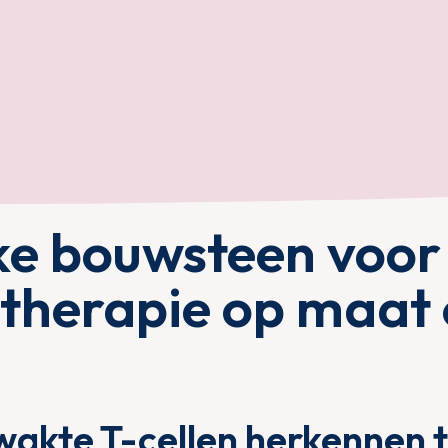
ke bouwsteen voor
herapie op maat 
wakte T-cellen herkennen 