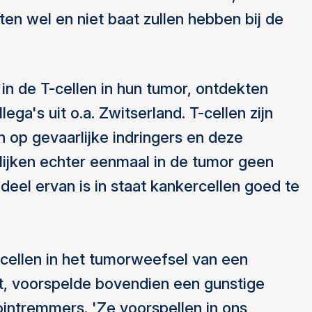
ten wel en niet baat zullen hebben bij de
- in de T-cellen in hun tumor, ontdekten
's uit o.a. Zwitserland. T-cellen zijn
n op gevaarlijke indringers en deze
lijken echter eenmaal in de tumor geen
eel ervan is in staat kankercellen goed te
cellen in het tumorweefsel van een
rt, voorspelde bovendien een gunstige
ntremmers. 'Ze voorspellen in ons