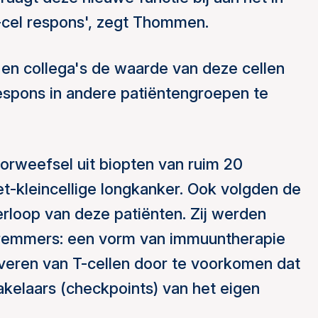
-cel respons', zegt Thommen.
n collega's de waarde van deze cellen
espons in andere patiëntengroepen te
rweefsel uit biopten van ruim 20
et-kleincellige longkanker. Ook volgden de
erloop van deze patiënten. Zij werden
emmers: een vorm van immuuntherapie
tiveren van T-cellen door te voorkomen dat
hakelaars (checkpoints) van het eigen