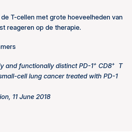
de T-cellen met grote hoeveelheden van
t reageren op de therapie.
mers
+
+
y and functionally distinct PD-1
CD8
T
-small-cell lung cancer treated with PD-1
ion, 11 June 2018