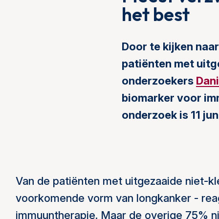
het best
Door te kijken naar
patiënten met uitg
onderzoekers
Dan
biomarker voor im
onderzoek is 11 jun
Van de patiënten met uitgezaaide niet-kl
voorkomende vorm van longkanker - rea
immuuntherapie. Maar de overige 75% ni