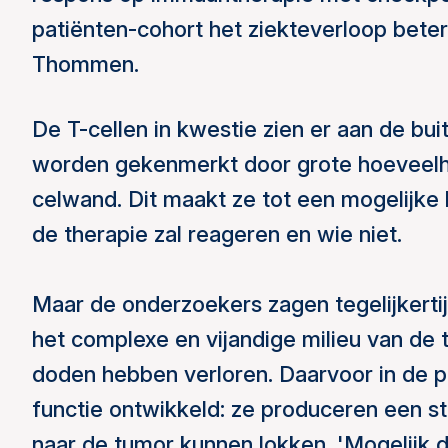
patiënten-cohort het ziekteverloop beter
Thommen.
De T-cellen in kwestie zien er aan de bu
worden gekenmerkt door grote hoevee
celwand. Dit maakt ze tot een mogelijke
de therapie zal reageren en wie niet.
Maar de onderzoekers zagen tegelijkertijd
het complexe en vijandige milieu van de 
doden hebben verloren. Daarvoor in de 
functie ontwikkeld: ze produceren een s
naar de tumor kunnen lokken. 'Mogelijk d