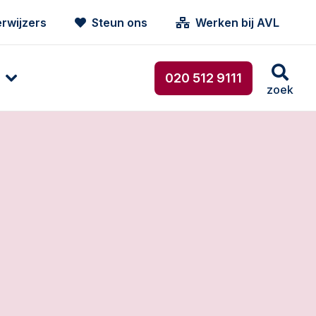
rwijzers
Steun ons
Werken bij AVL
020 512 9111
zoek