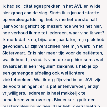
Ik had sollicitatiegesprekken in het AVL en wilde
hier graag aan de slag. Sinds ik in januari startte
op verpleegafdeling, heb ik me het eerste half
jaar vooral gericht op mezelf: hoe werkt het hier,
hoe verhoud ik me tot iedereen, waar vind ik wat?
Ik merk dat ik nu, bijna een jaar later, mijn plek heb
gevonden. Er zijn verschillen met mijn werk in het
Slotervaart. Er is hier meer tijd voor de patiënten,
wat ik heel fijn vind. Ik vind de zorg hier soms wel
zwaarder. In een ‘regulier’ ziekenhuis heb je op
een gemengde afdeling ook wel lichtere
ziektebeelden. Wat ik erg fijn vind in het AVL zijn
de voorzieningen: er is patiëntenvervoer, er zijn
vrijwilligers, iedereen is heel makkelijk te
benaderen voor overleg. Binnenkort ga ik een
masteropleiding volgen, daar heb ik erg veel zin