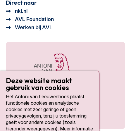
Direct naar
nki.nl
AVL Foundation
Werken bij AVL
Deze website maakt
gebruik van cookies
Het Antoni van Leeuwenhoek plaatst
Social media
functionele cookies en analytische
cookies met zeer geringe of geen
privacygevolgen, tenzij u toestemming
geeft voor andere cookies (zoals
hieronder weergegeven). Meer informatie