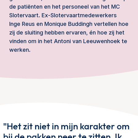
de patiënten en het personeel van het MC
Slotervaart. Ex-Slotervaartmedewerkers
Inge Reus en Monique Buddingh vertellen hoe
zij de sluiting hebben ervaren, én hoe zij het
vinden om in het Antoni van Leeuwenhoek te
werken.
"Het zit niet in mijn karakter om
bij de pakken neer te zitten. Ik