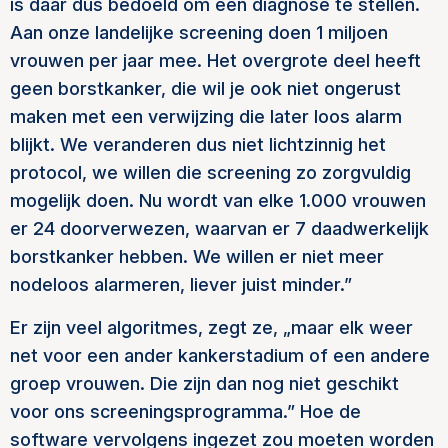
is daar dus bedoeld om een diagnose te stellen.
Aan onze landelijke screening doen 1 miljoen
vrouwen per jaar mee. Het overgrote deel heeft
geen borstkanker, die wil je ook niet ongerust
maken met een verwijzing die later loos alarm
blijkt. We veranderen dus niet lichtzinnig het
protocol, we willen die screening zo zorgvuldig
mogelijk doen. Nu wordt van elke 1.000 vrouwen
er 24 doorverwezen, waarvan er 7 daadwerkelijk
borstkanker hebben. We willen er niet meer
nodeloos alarmeren, liever juist minder.”
Er zijn veel algoritmes, zegt ze, „maar elk weer
net voor een ander kankerstadium of een andere
groep vrouwen. Die zijn dan nog niet geschikt
voor ons screeningsprogramma.” Hoe de
software vervolgens ingezet zou moeten worden