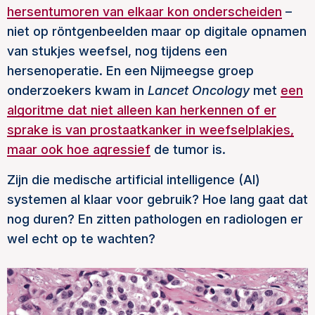
hersentumoren van elkaar kon onderscheiden
–
niet op röntgenbeelden maar op digitale opnamen
van stukjes weefsel, nog tijdens een
hersenoperatie. En een Nijmeegse groep
onderzoekers kwam in
Lancet Oncology
met
een
algoritme dat niet alleen kan herkennen of er
sprake is van prostaatkanker in weefselplakjes,
maar ook hoe agressief
de tumor is.
Zijn die medische artificial intelligence (AI)
systemen al klaar voor gebruik? Hoe lang gaat dat
nog duren? En zitten pathologen en radiologen er
wel echt op te wachten?