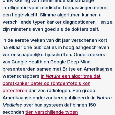
ontwikkeling van zelflerende kunstmatige
intelligentie voor medische toepassingen neemt
een hoge vlucht. Slimme algoritmen kunnen al
verschillende typen kanker diagnosticeren – en ze
zijn minstens even goed als de dokters zelf.
In de eerste weken van dit jaar verschenen kort
na elkaar drie publicaties in hoog aangeschreven
wetenschappelijke tijdschriften. Onderzoekers
van Google Health en Google Deep Mind
presenteerden samen met Britse en Amerikaanse
wetenschappers
in
Nature
een algoritme dat
borstkanker beter op röntgenfoto’s kon
detecteren
dan zes radiologen. Een groep
Amerikaanse onderzoekers publiceerde in
Nature
Medicine
over hun systeem dat binnen 150
seconden
tien verschillende typen