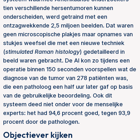
tien verschillende hersentumoren kunnen
onderscheiden, werd getraind met een
ontzagwekkende 2,5 miljoen beelden. Dat waren
geen microscopische plakjes maar opnames van
stukjes weefsel die met een nieuwe techniek
(
stimulated Raman histology
) gedetailleerd in
beeld waren gebracht. De AI kon zo tijdens een
operatie binnen 150 seconden voorspellen wat de
diagnose van de tumor van 278 patiënten was,
die een patholoog een half uur later gaf op basis
van de gebruikelijke beoordeling. Ook dit
systeem deed niet onder voor de menselijke
experts: het had 94,6 procent goed, tegen 93,9
procent door de pathologen.
Objectiever kijken