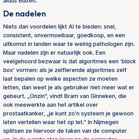
aldus Bulten.
De nadelen
Niets dan voordelen lijkt AI te bieden: snel,
consistent, onvermoeibaar, goedkoop, en een
uitkomst in landen waar te weinig pathologen zijn.
Maar nadelen zijn er natuurlijk ook. Een
veelgehoord bezwaar is dat algoritmes een ‘
black
box
’ vormen: als je zelflerende algoritmes zelf
laat bepalen op welke aspecten ze moeten
letten, dan weet je als gebruiker niet meer wat er
gebeurt. „Onzin”, vindt Bram van Ginneken, die
ook meewerkte aan het artikel over
prostaatkanker, „je kunt zo’n systeem je gewoon
laten vertellen waar het op let.” In Nijmegen
splitsen ze hiervoor de taken van de computer