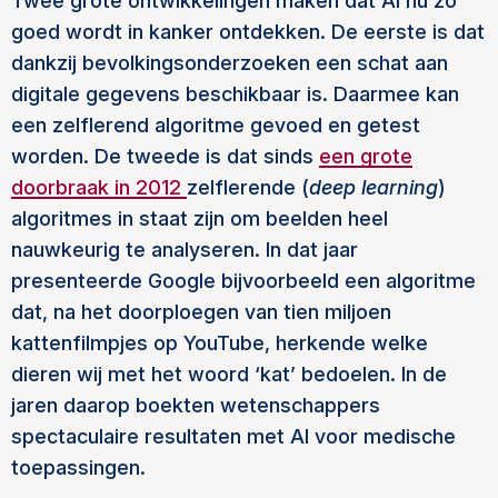
Twee grote ontwikkelingen maken dat AI nu zo
goed wordt in kanker ontdekken. De eerste is dat
dankzij bevolkingsonderzoeken een schat aan
digitale gegevens beschikbaar is. Daarmee kan
een zelflerend algoritme gevoed en getest
worden. De tweede is dat sinds
een grote
doorbraak in 2012
zelflerende (
deep learning
)
algoritmes in staat zijn om beelden heel
nauwkeurig te analyseren. In dat jaar
presenteerde Google bijvoorbeeld een algoritme
dat, na het doorploegen van tien miljoen
kattenfilmpjes op YouTube, herkende welke
dieren wij met het woord ‘kat’ bedoelen. In de
jaren daarop boekten wetenschappers
spectaculaire resultaten met AI voor medische
toepassingen.