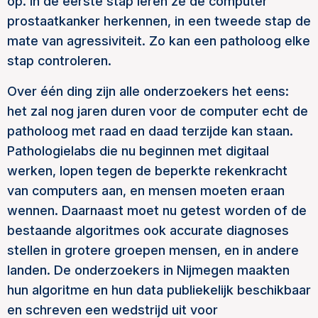
op. In de eerste stap leren ze de computer
prostaatkanker herkennen, in een tweede stap de
mate van agressiviteit. Zo kan een patholoog elke
stap controleren.
Over één ding zijn alle onderzoekers het eens:
het zal nog jaren duren voor de computer echt de
patholoog met raad en daad terzijde kan staan.
Pathologielabs die nu beginnen met digitaal
werken, lopen tegen de beperkte rekenkracht
van computers aan, en mensen moeten eraan
wennen. Daarnaast moet nu getest worden of de
bestaande algoritmes ook accurate diagnoses
stellen in grotere groepen mensen, en in andere
landen. De onderzoekers in Nijmegen maakten
hun algoritme en hun data publiekelijk beschikbaar
en schreven een wedstrijd uit voor