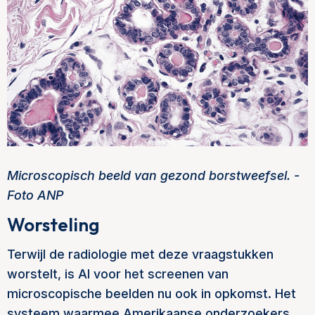
Microscopisch beeld van gezond borstweefsel. -
Foto ANP
Worsteling
Terwijl de radiologie met deze vraagstukken
worstelt, is AI voor het screenen van
microscopische beelden nu ook in opkomst. Het
systeem waarmee Amerikaanse onderzoekers