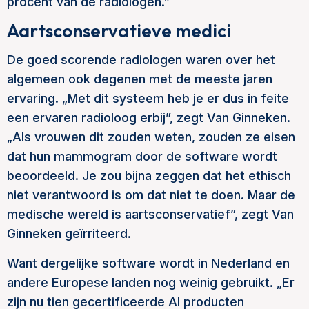
procent van de radiologen.”
Aartsconservatieve medici
De goed scorende radiologen waren over het
algemeen ook degenen met de meeste jaren
ervaring. „Met dit systeem heb je er dus in feite
een ervaren radioloog erbij”, zegt Van Ginneken.
„Als vrouwen dit zouden weten, zouden ze eisen
dat hun mammogram door de software wordt
beoordeeld. Je zou bijna zeggen dat het ethisch
niet verantwoord is om dat niet te doen. Maar de
medische wereld is aartsconservatief”, zegt Van
Ginneken geïrriteerd.
Want dergelijke software wordt in Nederland en
andere Europese landen nog weinig gebruikt. „Er
zijn nu tien gecertificeerde AI producten