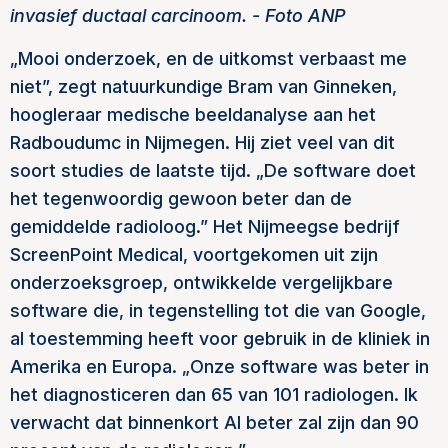
invasief ductaal carcinoom. -
Foto ANP
„Mooi onderzoek, en de uitkomst verbaast me
niet”, zegt natuurkundige Bram van Ginneken,
hoogleraar medische beeldanalyse aan het
Radboudumc in Nijmegen. Hij ziet veel van dit
soort studies de laatste tijd. „De software doet
het tegenwoordig gewoon beter dan de
gemiddelde radioloog.” Het Nijmeegse bedrijf
ScreenPoint Medical, voortgekomen uit zijn
onderzoeksgroep, ontwikkelde vergelijkbare
software die, in tegenstelling tot die van Google,
al toestemming heeft voor gebruik in de kliniek in
Amerika en Europa. „Onze software was beter in
het diagnosticeren dan 65 van 101 radiologen. Ik
verwacht dat binnenkort AI beter zal zijn dan 90