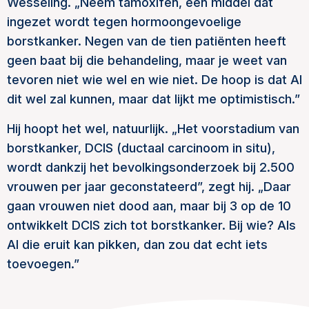
Wesseling. „Neem tamoxifen, een middel dat
ingezet wordt tegen hormoongevoelige
borstkanker. Negen van de tien patiënten heeft
geen baat bij die behandeling, maar je weet van
tevoren niet wie wel en wie niet. De hoop is dat AI
dit wel zal kunnen, maar dat lijkt me optimistisch.”
Hij hoopt het wel, natuurlijk. „Het voorstadium van
borstkanker, DCIS (ductaal carcinoom in situ),
wordt dankzij het bevolkingsonderzoek bij 2.500
vrouwen per jaar geconstateerd”, zegt hij. „Daar
gaan vrouwen niet dood aan, maar bij 3 op de 10
ontwikkelt DCIS zich tot borstkanker. Bij wie? Als
AI die eruit kan pikken, dan zou dat echt iets
toevoegen.”