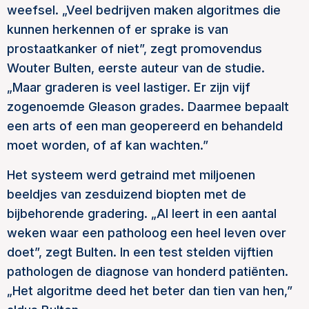
weefsel. „Veel bedrijven maken algoritmes die
kunnen herkennen of er sprake is van
prostaatkanker of niet”, zegt promovendus
Wouter Bulten, eerste auteur van de studie.
„Maar graderen is veel lastiger. Er zijn vijf
zogenoemde Gleason grades. Daarmee bepaalt
een arts of een man geopereerd en behandeld
moet worden, of af kan wachten.”
Het systeem werd getraind met miljoenen
beeldjes van zesduizend biopten met de
bijbehorende gradering. „AI leert in een aantal
weken waar een patholoog een heel leven over
doet”, zegt Bulten. In een test stelden vijftien
pathologen de diagnose van honderd patiënten.
„Het algoritme deed het beter dan tien van hen,”