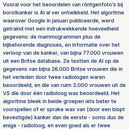
Vooral voor het beoordelen van röntgenfoto’s bij
borstkanker is AI al ver ontwikkeld. Het algoritme
waarover Google in januari publiceerde, werd
getraind met een indrukwekkende hoeveelheid
gegevens: de mammogrammen plus de
bijbehorende diagnoses, en informatie over het
verloop van de kanker, van bijna 77.000 vrouwen
uit een Britse database. Ze testten de AI op de
gegevens van bijna 26.000 Britse vrouwen die in
het verleden door twee radiologen waren
beoordeeld, en die van ruim 3.000 vrouwen uit de
VS die door één radioloog was beoordeeld. Het
algoritme bleek in beide groepen iets beter te
voorspellen of er sprake was van (door een biopt
bevestigde) kanker dan de eerste - soms dus de
enige - radioloog, en even goed als er twee