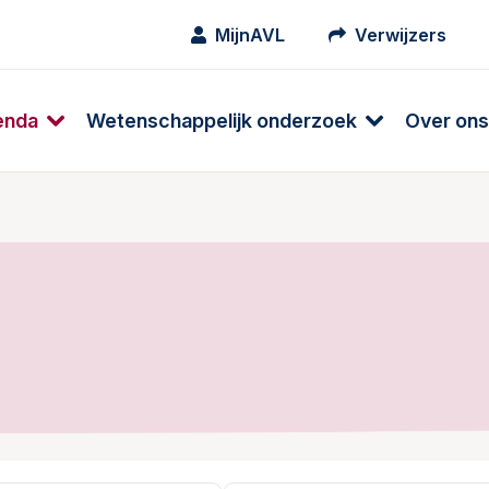
MijnAVL
Verwijzers
enda
Wetenschappelijk onderzoek
Over ons