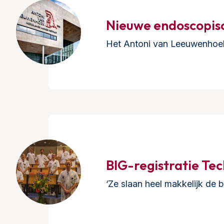
Nieuwe endoscopisc
Het Antoni van Leeuwenhoek 
BIG-registratie Te
‘Ze slaan heel makkelijk de b