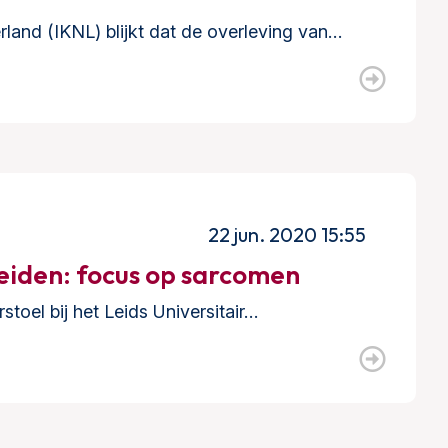
land (IKNL) blijkt dat de overleving van…
22 jun. 2020 15:55
eiden: focus op sarcomen
stoel bij het Leids Universitair…