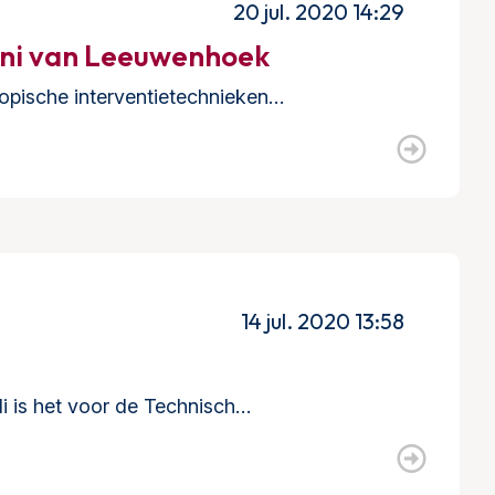
20 jul. 2020 14:29
oni van Leeuwenhoek
copische interventietechnieken…
14 jul. 2020 13:58
li is het voor de Technisch…