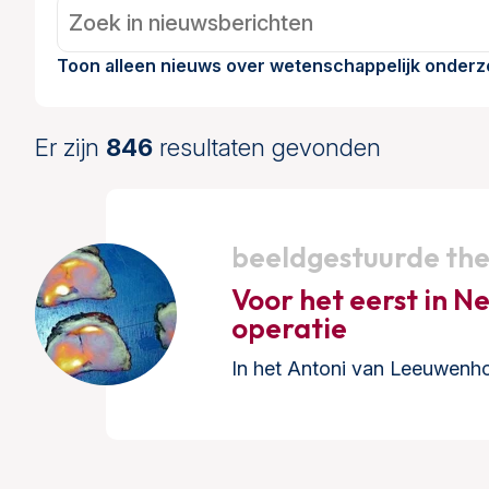
Toon alleen nieuws over wetenschappelijk onderz
Er zijn
846
resultaten gevonden
beeldgestuurde th
Voor het eerst in N
operatie
In het Antoni van Leeuwenh