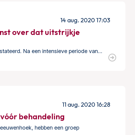
14 aug. 2020 17:03
st over dat uitstrijkje
tateerd. Na een intensieve periode van…
11 aug. 2020 16:28
 vóór behandeling
 Leeuwenhoek, hebben een groep