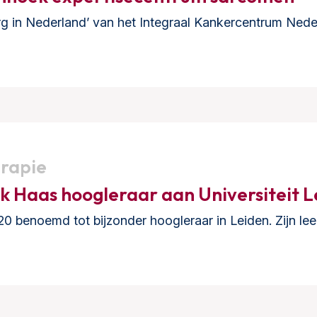
g in Nederland’ van het Integraal Kankercentrum Neder
erapie
k Haas hoogleraar aan Universiteit L
020 benoemd tot bijzonder hoogleraar in Leiden. Zijn leer