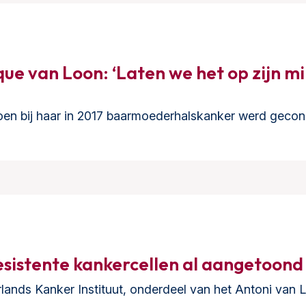
ue van Loon: ‘Laten we het op zijn min
en bij haar in 2017 baarmoederhalskanker werd gecons
istente kankercellen al aangetoond
lands Kanker Instituut, onderdeel van het Antoni van