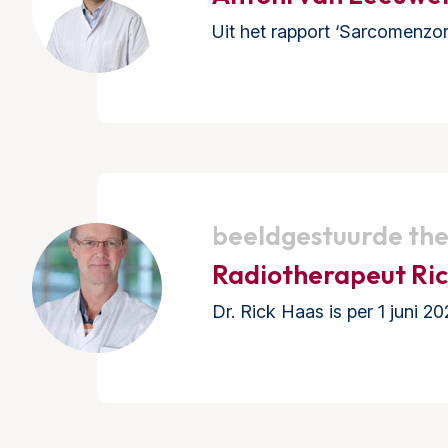
Uit het rapport ‘Sarcomenzor
beeldgestuurde th
Radiotherapeut Ric
Dr. Rick Haas is per 1 juni 2