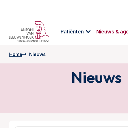
Patiënten
Nieuws & ag
Home
Nieuws
Nieuws