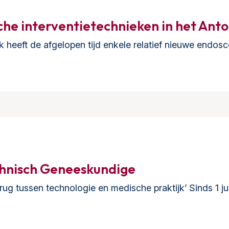
he interventietechnieken in het Ant
heeft de afgelopen tijd enkele relatief nieuwe endos
chnisch Geneeskundige
rug tussen technologie en medische praktijk’ Sinds 1 ju