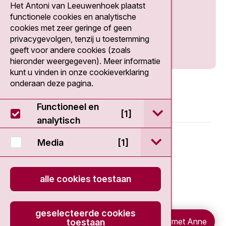
Het Antoni van Leeuwenhoek plaatst
Social media
functionele cookies en analytische
cookies met zeer geringe of geen
privacygevolgen, tenzij u toestemming
geeft voor andere cookies (zoals
hieronder weergegeven). Meer informatie
kunt u vinden in onze cookieverklaring
onderaan deze pagina.
Functioneel en
open / sluit Func
[1]
analytisch
© 2026 - Antoni van Leeuwenhoek
open / sluit Medi
Media
[1]
Disclaimer
alle cookies toestaan
Privacy statement
geselecteerde cookies
Cookieverklaring
Chat met Anne
toestaan