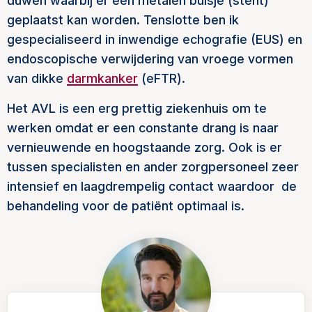
duwen waarbij er een metalen buisje (stent)
geplaatst kan worden. Tenslotte ben ik
gespecialiseerd in inwendige echografie (EUS) en
endoscopische verwijdering van vroege vormen
van dikke
darmkanker
(eFTR).
Het AVL is een erg prettig ziekenhuis om te
werken omdat er een constante drang is naar
vernieuwende en hoogstaande zorg. Ook is er
tussen specialisten en ander zorgpersoneel zeer
intensief en laagdrempelig contact waardoor de
behandeling voor de patiënt optimaal is.