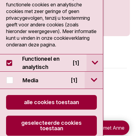
Social media
functionele cookies en analytische
cookies met zeer geringe of geen
privacygevolgen, tenzij u toestemming
geeft voor andere cookies (zoals
hieronder weergegeven). Meer informatie
kunt u vinden in onze cookieverklaring
onderaan deze pagina.
Functioneel en
open / sluit Func
[1]
analytisch
© 2026 - Antoni van Leeuwenhoek
open / sluit Medi
Media
[1]
Disclaimer
alle cookies toestaan
Privacy statement
geselecteerde cookies
Cookieverklaring
Chat met Anne
toestaan