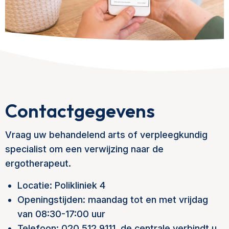
Contactgegevens
Vraag uw behandelend arts of verpleegkundig
specialist om een verwijzing naar de
ergotherapeut.
Locatie: Polikliniek 4
Openingstijden: maandag tot en met vrijdag
van 08:30-17:00 uur
Telefoon: 020 512 9111, de centrale verbindt u