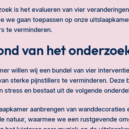
oek is het evalueren van vier veranderinge
 die we gaan toepassen op onze uitslaapkame
ers te verminderen.
ond van het onderzoe
er willen wij een bundel van vier intervent
van sterke pijnstillers te verminderen. Deze 
 stress en bestaat uit de volgende onderde
slaapkamer aanbrengen van wanddecoraties 
de natuur, waarmee we een rustgevende om