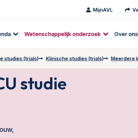
MijnAVL
Ve
enda
Wetenschappelijk onderzoek
Over ons
 studies (trials)
Klinische studies (trials)
Meerdere k
U studie
ouw,