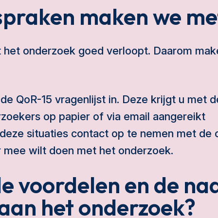
spraken maken we me
t het onderzoek goed verloopt. Daarom ma
de QoR-15 vragenlijst in. Deze krijgt u met 
zoekers op papier of via email aangereikt
 deze situaties contact op te nemen met de 
r mee wilt doen met het onderzoek.
de voordelen en de nad
aan het onderzoek?