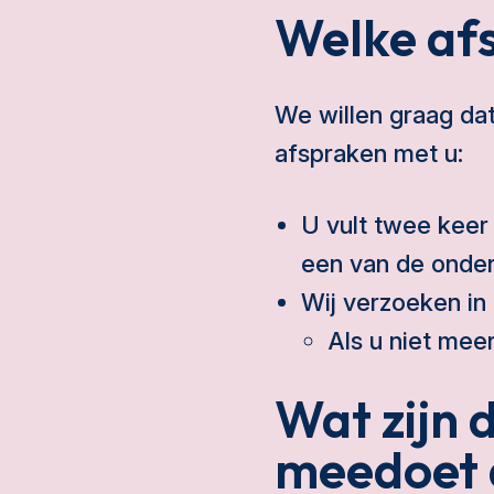
Welke af
We willen graag da
afspraken met u:
U vult twee keer 
een van de onder
Wij verzoeken in
Als u niet mee
Wat zijn 
meedoet 