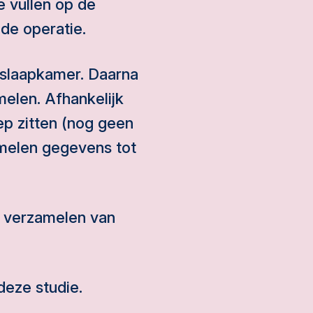
e vullen op de
de operatie.
tslaapkamer. Daarna
elen. Afhankelijk
ep zitten (nog geen
amelen gegevens tot
t verzamelen van
deze studie.