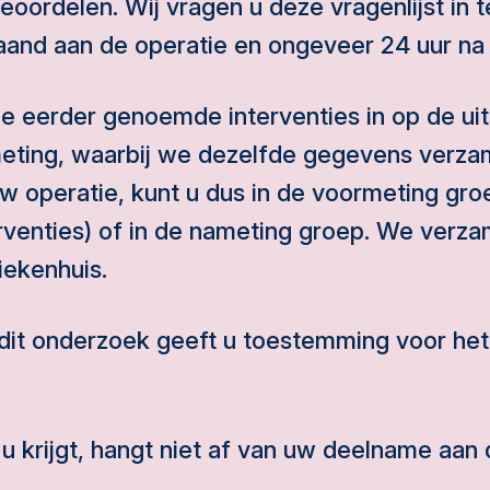
eoordelen. Wij vragen u deze vragenlijst in t
and aan de operatie en ongeveer 24 uur na 
e eerder genoemde interventies in op de ui
ting, waarbij we dezelfde gegevens verzam
 operatie, kunt u dus in de voormeting gro
erventies) of in de nameting groep. We verz
iekenhuis.
dit onderzoek geeft u toestemming voor he
u krijgt, hangt niet af van uw deelname aan 