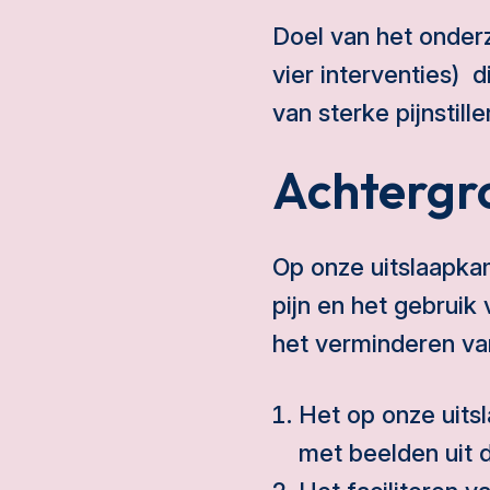
Doel van het onderz
vier interventies)
van sterke pijnstill
Achtergr
Op onze uitslaapkam
pijn en het gebruik 
het verminderen van
Het op onze uit
met beelden uit 