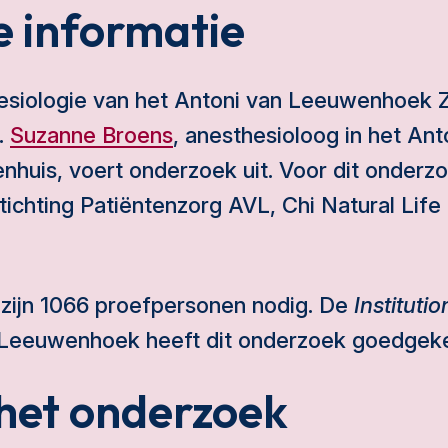
 informatie
esiologie van het Antoni van Leeuwenhoek Zi
.
Suzanne Broens
, anesthesioloog in het Ant
uis, voert onderzoek uit. Voor dit onderzoe
tichting Patiëntenzorg AVL, Chi Natural Lif
 zijn 1066 proefpersonen nodig. De
Instituti
 Leeuwenhoek heeft dit onderzoek goedgek
het onderzoek