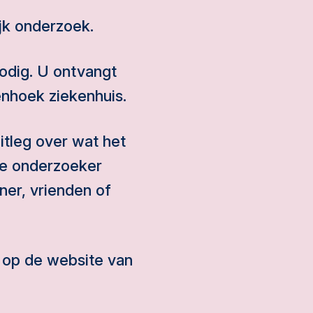
jk onderzoek.
odig. U ontvangt
nhoek ziekenhuis.
uitleg over wat het
de onderzoeker
ner, vrienden of
 op de website van