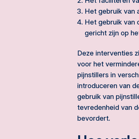
Het faciliteren v
Het gebruik van 
Het gebruik van 
gericht zijn op h
Deze interventies z
voor het verminder
pijnstillers in vers
introduceren van de
gebruik van pijnstil
tevredenheid van de
bevordert.