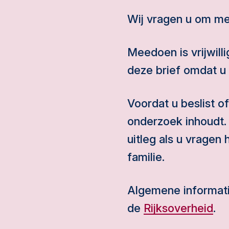
Wij vragen u om me
Meedoen is vrijwil
deze brief omdat u
Voordat u beslist of
onderzoek inhoudt.
uitleg als u vragen
familie.
Algemene informati
de
Rijksoverheid
.