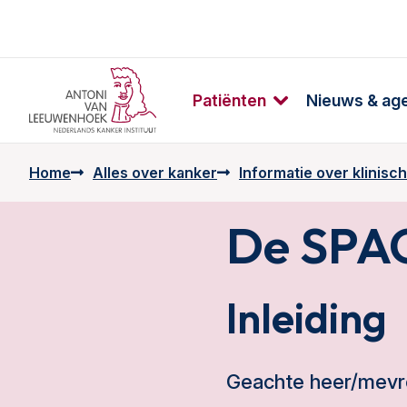
Patiënten
Nieuws & ag
Home
Alles over kanker
Informatie over klinische
De SPAC
Inleiding
Geachte heer/mevr