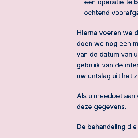
een operatie te b
ochtend voorafga
Hierna voeren we d
doen we nog een me
van de datum van uw
gebruik van de int
uw ontslag uit het z
Als u meedoet aan 
deze gegevens.
De behandeling die 