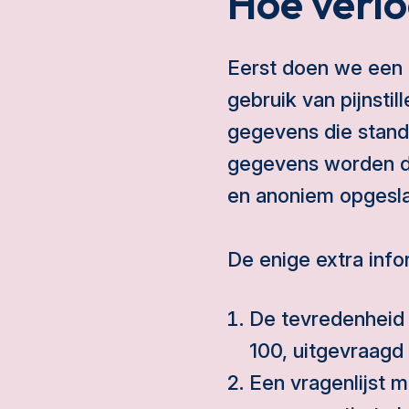
Hoe verlo
Eerst doen we een 
gebruik van pijnsti
gegevens die stand
gegevens worden do
en anoniem opgesl
De enige extra info
De tevredenheid 
100, uitgevraagd 
Een vragenlijst m