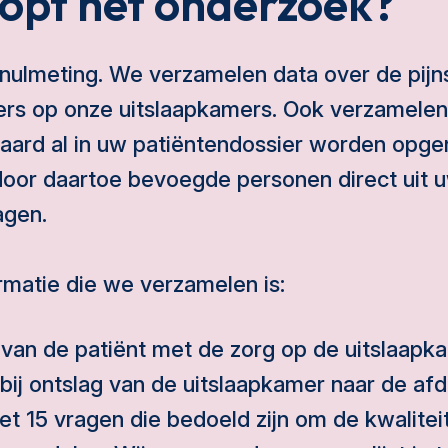
opt het onderzoek?
nulmeting. We verzamelen data over de pijn
llers op onze uitslaapkamers. Ook verzamele
aard al in uw patiëntendossier worden opg
or daartoe bevoegde personen direct uit u
agen.
rmatie die we verzamelen is:
van de patiënt met de zorg op de uitslaapka
bij ontslag van de uitslaapkamer naar de afde
et 15 vragen die bedoeld zijn om de kwaliteit