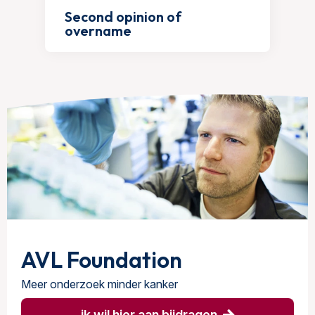
Second opinion of
overname
AVL Foundation
Meer onderzoek minder kanker
ik wil hier aan bijdragen