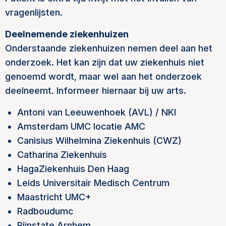
vragenlijsten.
Deelnemende ziekenhuizen
Onderstaande ziekenhuizen nemen deel aan het
onderzoek. Het kan zijn dat uw ziekenhuis niet
genoemd wordt, maar wel aan het onderzoek
deelneemt. Informeer hiernaar bij uw arts.
Antoni van Leeuwenhoek (AVL) / NKI
Amsterdam UMC locatie AMC
Canisius Wilhelmina Ziekenhuis (CWZ)
Catharina Ziekenhuis
HagaZiekenhuis Den Haag
Leids Universitair Medisch Centrum
Maastricht UMC+
Radboudumc
Rijnstate Arnhem