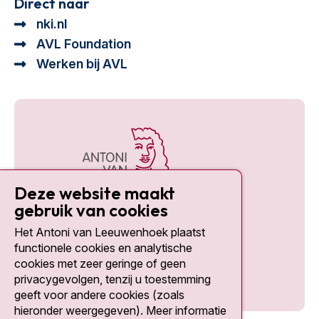
Direct naar
nki.nl
AVL Foundation
Werken bij AVL
Deze website maakt
gebruik van cookies
Het Antoni van Leeuwenhoek plaatst
Social media
functionele cookies en analytische
cookies met zeer geringe of geen
privacygevolgen, tenzij u toestemming
geeft voor andere cookies (zoals
hieronder weergegeven). Meer informatie