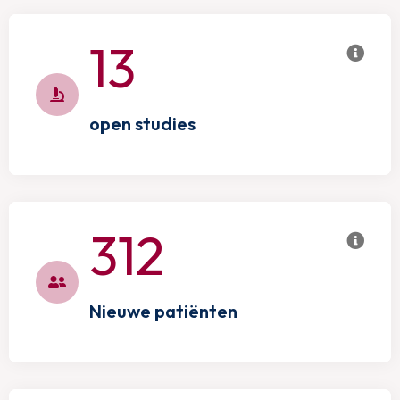
13
open studies
312
Nieuwe patiënten