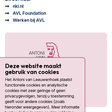
nki.nl
AVL Foundation
Werken bij AVL
Deze website maakt
gebruik van cookies
Het Antoni van Leeuwenhoek plaatst
Social media
functionele cookies en analytische
cookies met zeer geringe of geen
privacygevolgen, tenzij u toestemming
geeft voor andere cookies (zoals
hieronder weergegeven). Meer informatie