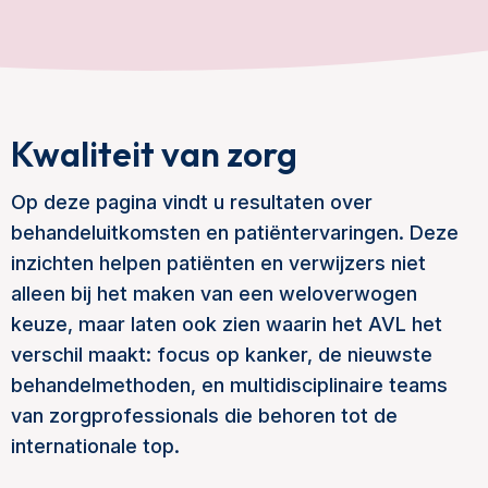
Kwaliteit van zorg
Op deze pagina vindt u resultaten over
behandeluitkomsten en patiëntervaringen. Deze
inzichten helpen patiënten en verwijzers niet
alleen bij het maken van een weloverwogen
keuze, maar laten ook zien waarin het AVL het
verschil maakt: focus op kanker, de nieuwste
behandelmethoden, en multidisciplinaire teams
van zorgprofessionals die behoren tot de
internationale top.