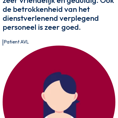
zeer vriendelijk en geduldig. Ook
de betrokkenheid van het
dienstverlenend verplegend
personeel is zeer goed.
Patient AVL