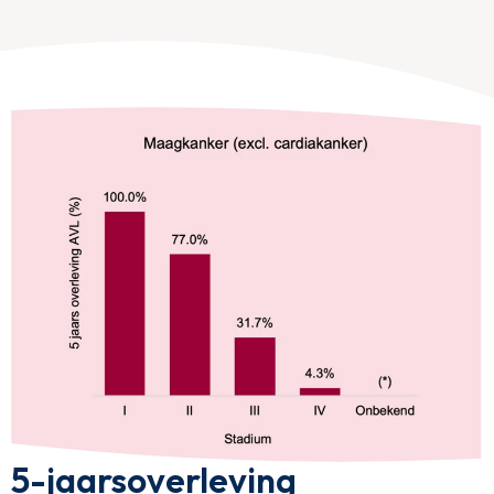
5-jaarsoverleving