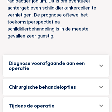
radioactief jodium. Dit is om eventueel
achtergebleven schildklierkankercellen te
vernietigen. De prognose oftewel het
toekomstperspectief na
schildklierbehandeling is in de meeste
gevallen zeer gunstig.
Diagnose voorafgaande aan een
operatie
Chirurgische behandelopties
Tijdens de operatie