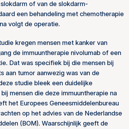
slokdarm of van de slokdarm-
ndaard een behandeling met chemotherapie
na volgt de operatie.
studie kregen mensen met kanker van
ang de immuuntherapie nivolumab of een
e. Dat was specifiek bij die mensen bij
ts aan tumor aanwezig was van de
 deze studie bleek een duidelijke
ng bij mensen die deze immuuntherapie na
heeft het Europees Geneesmiddelenbureau
achten op het advies van de Nederlandse
delen (BOM). Waarschijnlijk geeft de