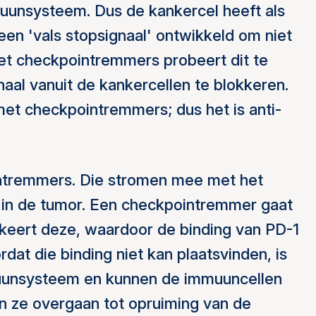
uunsysteem. Dus de kankercel heeft als
n 'vals stopsignaal' ontwikkeld om niet
et checkpointremmers probeert dit te
aal vanuit de kankercellen te blokkeren.
t checkpointremmers; dus het is anti-
ointremmers. Die stromen mee met het
 in de tumor. Een checkpointremmer gaat
kkeert deze, waardoor de binding van PD-1
rdat die binding niet kan plaatsvinden, is
uunsysteem en kunnen de immuuncellen
n ze overgaan tot opruiming van de