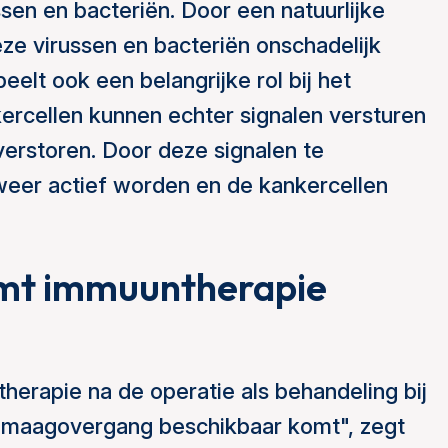
sen en bacteriën. Door een natuurlijke
ze virussen en bacteriën onschadelijk
t ook een belangrijke rol bij het
rcellen kunnen echter signalen versturen
erstoren. Door deze signalen te
eer actief worden en de kankercellen
omt immuuntherapie
therapie na de operatie als behandeling bij
 maagovergang beschikbaar komt", zegt