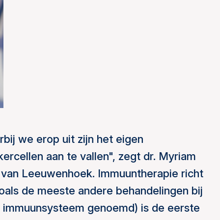
ij we erop uit zijn het eigen
rcellen aan te vallen", zegt dr. Myriam
ni van Leeuwenhoek. Immuuntherapie richt
 zoals de meeste andere behandelingen bij
t immuunsysteem genoemd) is de eerste