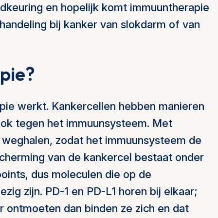
dkeuring en hopelijk komt immuuntherapie
handeling bij kanker van slokdarm of van
pie?
apie werkt. Kankercellen hebben manieren
 ook tegen het immuunsysteem. Met
g weghalen, zodat het immuunsysteem de
scherming van de kankercel bestaat onder
points, dus moleculen die op de
ig zijn. PD-1 en PD-L1 horen bij elkaar;
aar ontmoeten dan binden ze zich en dat