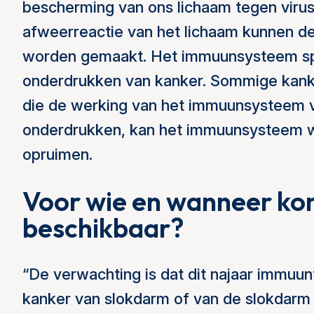
bescherming van ons lichaam tegen virus
afweerreactie van het lichaam kunnen de
worden gemaakt. Het immuunsysteem speel
onderdrukken van kanker. Sommige kanke
die de werking van het immuunsysteem v
onderdrukken, kan het immuunsysteem w
opruimen.
Voor wie en wanneer k
beschikbaar?
“De verwachting is dat dit najaar immuun
kanker van slokdarm of van de slokdarm