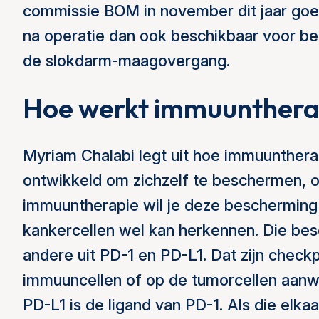
commissie BOM in november dit jaar goe
na operatie dan ook beschikbaar voor be
de slokdarm-maagovergang.
Hoe werkt immuunthera
Myriam Chalabi legt uit hoe immuunther
ontwikkeld om zichzelf te beschermen,
immuuntherapie wil je deze beschermin
kankercellen wel kan herkennen. Die be
andere uit PD-1 en PD-L1. Dat zijn check
immuuncellen of op de tumorcellen aanwez
PD-L1 is de ligand van PD-1. Als die elk