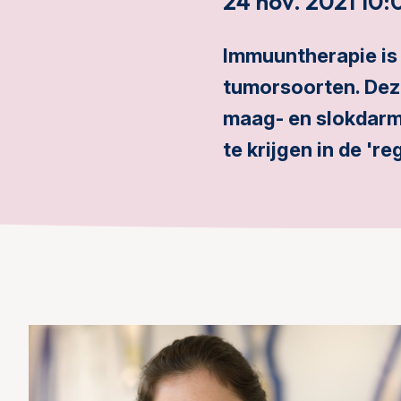
24 nov. 2021 10:
Immuuntherapie is 
tumorsoorten. Deze
maag- en slokdarm
te krijgen in de 'r