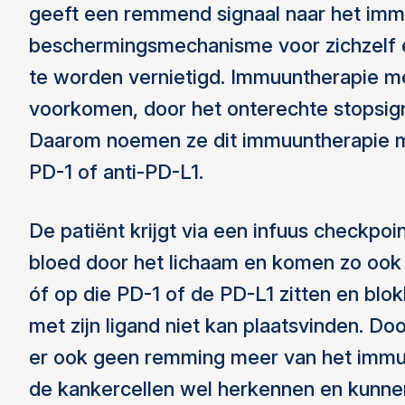
geeft een remmend signaal naar het imm
beschermingsmechanisme voor zichzelf ee
te worden vernietigd. Immuuntherapie m
voorkomen, door het onterechte stopsign
Daarom noemen ze dit immuuntherapie me
PD-1 of anti-PD-L1.
De patiënt krijgt via een infuus checkp
bloed door het lichaam en komen zo ook
óf op die PD-1 of de PD-L1 zitten en blo
met zijn ligand niet kan plaatsvinden. Doo
er ook geen remming meer van het imm
de kankercellen wel herkennen en kunne