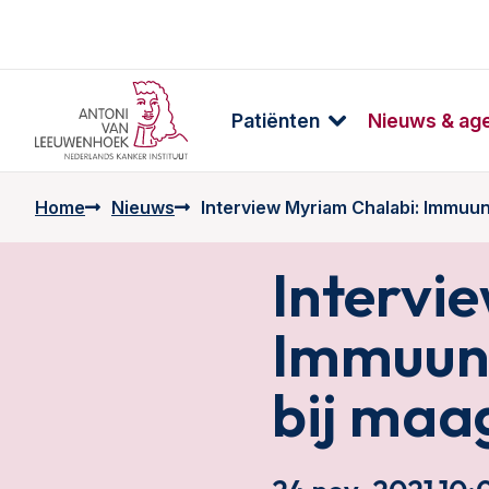
Patiënten
Nieuws & ag
Home
Nieuws
Interview Myriam Chalabi: Immuun
Intervi
Immuunt
bij maa