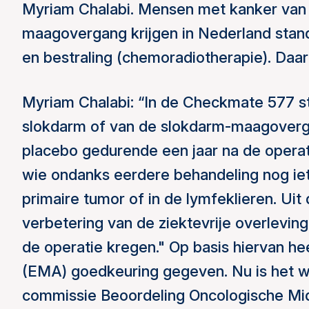
Myriam Chalabi. Mensen met kanker van 
maagovergang krijgen in Nederland sta
en bestraling (chemoradiotherapie). Daar
Myriam Chalabi: “In de Checkmate 577 
slokdarm of van de slokdarm-maagoverg
placebo gedurende een jaar na de operati
wie ondanks eerdere behandeling nog ie
primaire tumor of in de lymfeklieren. Uit
verbetering van de ziektevrije overlevi
de operatie kregen." Op basis hiervan 
(EMA) goedkeuring gegeven. Nu is het w
commissie Beoordeling Oncologische Mid