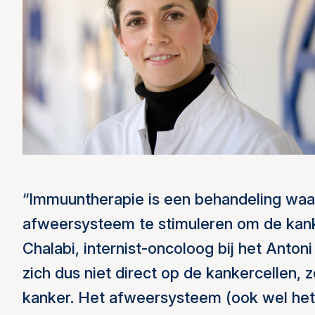
“Immuuntherapie is een behandeling waarb
afweersysteem te stimuleren om de kanke
Chalabi, internist-oncoloog bij het Anto
zich dus niet direct op de kankercellen,
kanker. Het afweersysteem (ook wel he