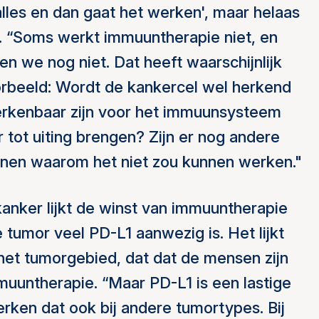
 alles en dan gaat het werken', maar helaas
i. “Soms werkt immuuntherapie niet, en
en we nog niet. Dat heeft waarschijnlijk
orbeeld: Wordt de kankercel wel herkend
herkenbaar zijn voor het immuunsysteem
 tot uiting brengen? Zijn er nog andere
enen waarom het niet zou kunnen werken."
kanker lijkt de winst van immuuntherapie
de tumor veel PD-L1 aanwezig is. Het lijkt
het tumorgebied, dat dat de mensen zijn
muuntherapie. “Maar PD-L1 is een lastige
rken dat ook bij andere tumortypes. Bij