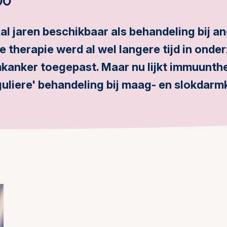
00
al jaren beschikbaar als behandeling bij a
 therapie werd al wel langere tijd in onde
kanker toegepast. Maar nu lijkt immuunthe
eguliere' behandeling bij maag- en slokdarm