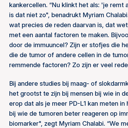
kankercellen. “Nu klinkt het als: 'je remt
is dat niet zo", benadrukt Myriam Chalab
wat precies de reden daarvan is, dat wet
met een aantal factoren te maken. Bijvo
door de immuuncel? Zijn er stofjes die 
die de tumor of andere cellen in de tumor
remmende factoren? Zo zijn er veel red
Bij andere studies bij maag- of slokdarm
het grootst te zijn bij mensen bij wie in 
erop dat als je meer PD-L1 kan meten in 
bij wie de tumoren beter reageren op im
biomarker", zegt Myriam Chalabi. “We me