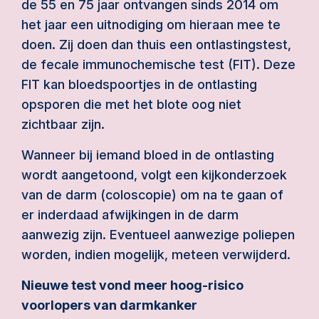
de 55 en 75 jaar ontvangen sinds 2014 om
het jaar een uitnodiging om hieraan mee te
doen. Zij doen dan thuis een ontlastingstest,
de fecale immunochemische test (FIT). Deze
FIT kan bloedspoortjes in de ontlasting
opsporen die met het blote oog niet
zichtbaar zijn.
Wanneer bij iemand bloed in de ontlasting
wordt aangetoond, volgt een kijkonderzoek
van de darm (coloscopie) om na te gaan of
er inderdaad afwijkingen in de darm
aanwezig zijn. Eventueel aanwezige poliepen
worden, indien mogelijk, meteen verwijderd.
Nieuwe test vond meer hoog-risico
voorlopers van darmkanker