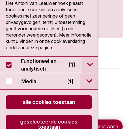
Het Antoni van Leeuwenhoek plaatst
Social media
functionele cookies en analytische
cookies met zeer geringe of geen
privacygevolgen, tenzij u toestemming
geeft voor andere cookies (zoals
hieronder weergegeven). Meer informatie
kunt u vinden in onze cookieverklaring
onderaan deze pagina.
Functioneel en
open / sluit Func
[1]
analytisch
© 2026 - Antoni van Leeuwenhoek
open / sluit Medi
Media
[1]
Disclaimer
alle cookies toestaan
Privacy statement
geselecteerde cookies
Cookieverklaring
Chat met Anne
toestaan