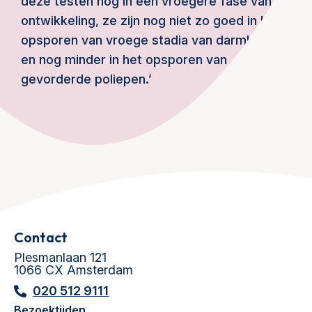
deze testen nog in een vroegere fase van
ontwikkeling, ze zijn nog niet zo goed in het
opsporen van vroege stadia van darmkanker
en nog minder in het opsporen van
gevorderde poliepen.’
Contact
Plesmanlaan 121
1066 CX Amsterdam
020 512 9111
Bezoektijden