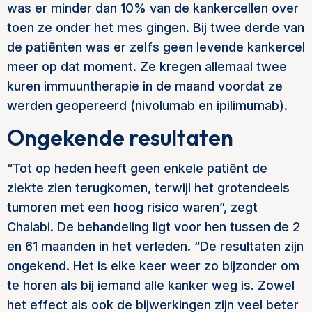
was er minder dan 10% van de kankercellen over
toen ze onder het mes gingen. Bij twee derde van
de patiënten was er zelfs geen levende kankercel
meer op dat moment. Ze kregen allemaal twee
kuren immuuntherapie in de maand voordat ze
werden geopereerd (nivolumab en ipilimumab).
Ongekende resultaten
“Tot op heden heeft geen enkele patiënt de
ziekte zien terugkomen, terwijl het grotendeels
tumoren met een hoog risico waren”, zegt
Chalabi. De behandeling ligt voor hen tussen de 2
en 61 maanden in het verleden. “De resultaten zijn
ongekend. Het is elke keer weer zo bijzonder om
te horen als bij iemand alle kanker weg is. Zowel
het effect als ook de bijwerkingen zijn veel beter