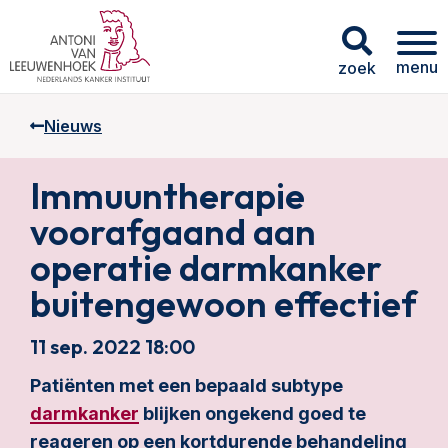
menu
zoek
Nieuws
Immuuntherapie
voorafgaand aan
operatie darmkanker
buitengewoon effectief
11 sep. 2022 18:00
Patiënten met een bepaald subtype
darmkanker
blijken ongekend goed te
reageren op een kortdurende behandeling