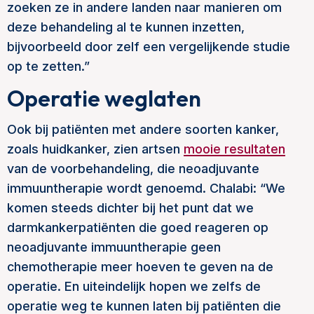
zoeken ze in andere landen naar manieren om
deze behandeling al te kunnen inzetten,
bijvoorbeeld door zelf een vergelijkende studie
op te zetten.”
Operatie weglaten
Ook bij patiënten met andere soorten kanker,
zoals huidkanker, zien artsen
mooie resultaten
van de voorbehandeling, die neoadjuvante
immuuntherapie wordt genoemd. Chalabi: “We
komen steeds dichter bij het punt dat we
darmkankerpatiënten die goed reageren op
neoadjuvante immuuntherapie geen
chemotherapie meer hoeven te geven na de
operatie. En uiteindelijk hopen we zelfs de
operatie weg te kunnen laten bij patiënten die