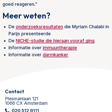
goed reageren.”
Meer weten?
De
onderzoeksresultaten
die Myriam Chalabi in
Parijs presenteerde
De
NICHE-studie die hieraan vooraf ging
Informatie over
immuuntherapie
Informatie over
darmkanker
Contact
Plesmanlaan 121
1066 CX Amsterdam
020 512 9111