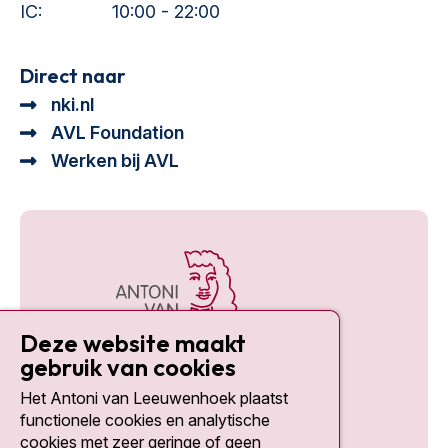
IC:
10:00 - 22:00
Direct naar
nki.nl
AVL Foundation
Werken bij AVL
Deze website maakt
gebruik van cookies
Het Antoni van Leeuwenhoek plaatst
Social media
functionele cookies en analytische
cookies met zeer geringe of geen