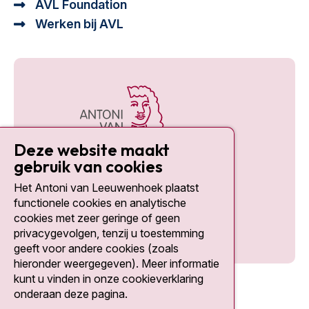
AVL Foundation
Werken bij AVL
Deze website maakt
gebruik van cookies
Het Antoni van Leeuwenhoek plaatst
Social media
functionele cookies en analytische
cookies met zeer geringe of geen
privacygevolgen, tenzij u toestemming
geeft voor andere cookies (zoals
hieronder weergegeven). Meer informatie
kunt u vinden in onze cookieverklaring
onderaan deze pagina.