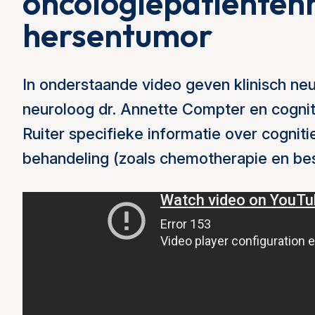
oncologiepatiënten
hersentumor
In onderstaande video geven klinisch ne
neuroloog dr. Annette Compter en cognit
Ruiter specifieke informatie over cognit
behandeling (zoals chemotherapie en best