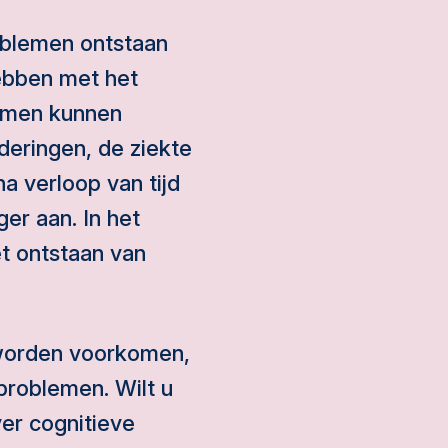
oblemen ontstaan
hebben met het
lemen kunnen
eringen, de ziekte
a verloop van tijd
ger aan. In het
t ontstaan van
worden voorkomen,
problemen. Wilt u
ver cognitieve