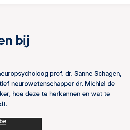
n bij
 neuropsycholoog prof. dr. Sanne Schagen,
tief neurowetenschapper dr. Michiel de
nker, hoe deze te herkennen en wat te
dt.