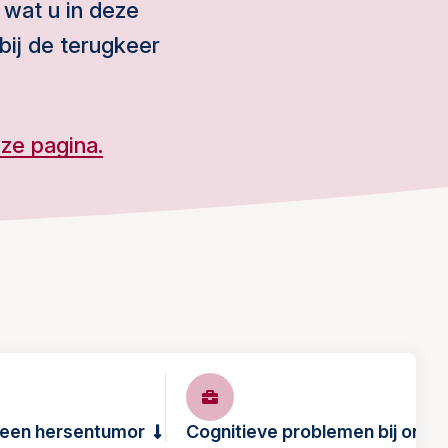
 wat u in deze
 bij de terugkeer
ze pagina.
t een hersentumor
Cognitieve problemen bij onco