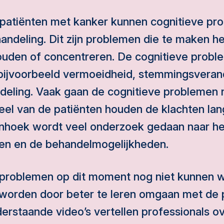
e patiënten met kanker kunnen cognitieve pr
handeling. Dit zijn problemen die te maken 
ouden of concentreren. De cognitieve prob
jvoorbeeld vermoeidheid, stemmingsverand
deling. Vaak gaan de cognitieve problemen n
deel van de patiënten houden de klachten lan
hoek wordt veel onderzoek gedaan naar he
en en de behandelmogelijkheden.
 problemen op dit moment nog niet kunnen 
t worden door beter te leren omgaan met de 
derstaande video’s vertellen professionals o