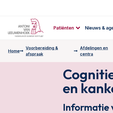
Patiënten
Nieuws & ag
Voorbereiding &
Afdelingen en
Home
afspraak
centra
Cogniti
en kank
Informatie 