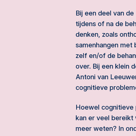
Bij een deel van d
tijdens of na de be
denken, zoals onth
samenhangen met bi
zelf en/of de behan
over. Bij een klein 
Antoni van Leeuwen
cognitieve problem
Hoewel cognitieve
kan er veel bereik
meer weten?
In on