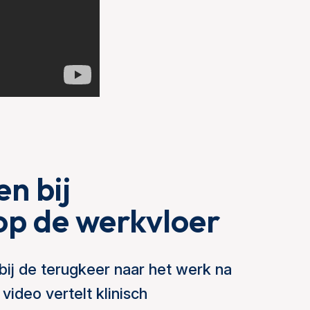
n bij
op de werkvloer
 bij de terugkeer naar het werk na
ideo vertelt klinisch