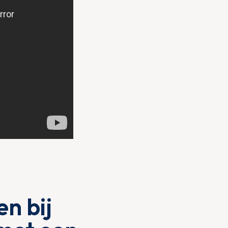
n bij