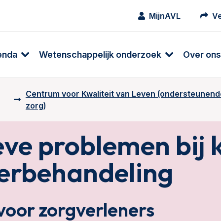
MijnAVL
Ve
enda
Wetenschappelijk onderzoek
Over ons
Centrum voor Kwaliteit van Leven (ondersteunend
zorg)
eve problemen bij 
erbehandeling
voor zorgverleners