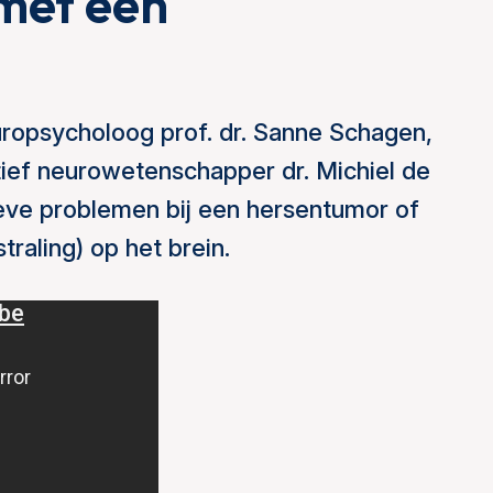
met een
uropsycholoog prof. dr. Sanne Schagen,
ief neurowetenschapper dr. Michiel de
ieve problemen bij een hersentumor of
raling) op het brein.