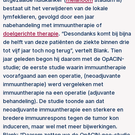
bestaat uit het verwijderen van de lokale
lymfeklieren, gevolgd door een jaar
nabehandeling met immuuntherapie of
doelgerichte therapie
. “Desondanks komt bij bijna
de helft van deze patiënten de ziekte binnen drie
tot vijf jaar toch nog terug”, vertelt Blank. Tien
jaar geleden begon hij daarom met de OpACIN-
studie; de eerste studie waarin immuuntherapie
voorafgaand aan een operatie, (neoadjuvante
immuuntherapie) werd vergeleken met
immuuntherapie na een operatie (adjuvante
behandeling). De studie toonde aan dat
neoadjuvante immuuntherapie een sterkere en
bredere immuunrespons tegen de tumor kon
induceren, maar wel met meer bijwerkingen.
Blank: “Daarom zetten we de OpACIN-neo-studie