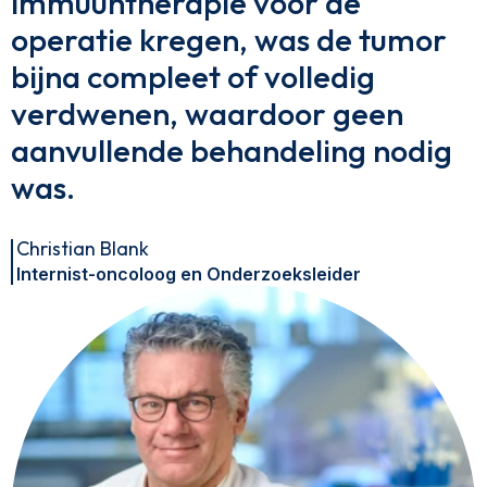
immuuntherapie vóór de
operatie kregen, was de tumor
bijna compleet of volledig
verdwenen, waardoor geen
aanvullende behandeling nodig
was.
Christian Blank
Internist-oncoloog en Onderzoeksleider