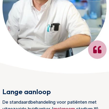
Lange aanloop
De standaardbehandeling voor patiënten met
uitgezaaide huidkanker (
melanoom
stadium III)