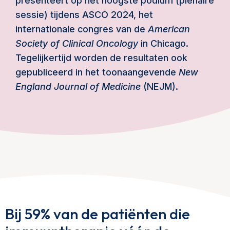
presenteert op het hoogste podium (plenaire
sessie) tijdens ASCO 2024, het
internationale congres van de
American
Society of Clinical Oncology
in Chicago.
Tegelijkertijd worden de resultaten ook
gepubliceerd in het toonaangevende
New
England Journal of Medicine
(NEJM).
Bij 59% van de patiënten die