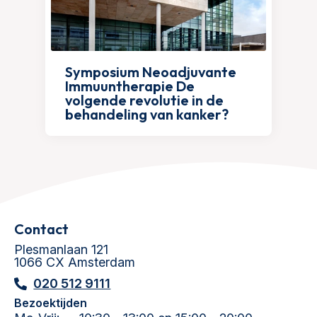
Symposium Neoadjuvante
Immuuntherapie De
volgende revolutie in de
behandeling van kanker?
Contact
Plesmanlaan 121
1066 CX Amsterdam
020 512 9111
Bezoektijden