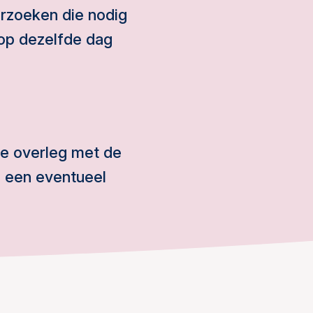
erzoeken die nodig
 op dezelfde dag
ire overleg met de
n een eventueel