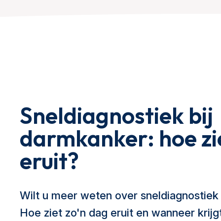
Sneldiagnostiek bij
darmkanker: hoe zi
eruit?
Wilt u meer weten over sneldiagnostiek
Hoe ziet zo'n dag eruit en wanneer krijgt