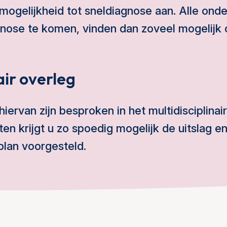
mogelijkheid tot sneldiagnose aan. Alle ond
agnose te komen, vinden dan zoveel mogelijk
air overleg
hiervan zijn besproken in het multidisciplina
ten krijgt u zo spoedig mogelijk de uitslag e
plan voorgesteld.