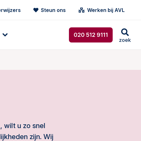
rwijzers
Steun ons
Werken bij AVL
020 512 9111
zoek
 wilt u zo snel
jkheden zijn. Wij