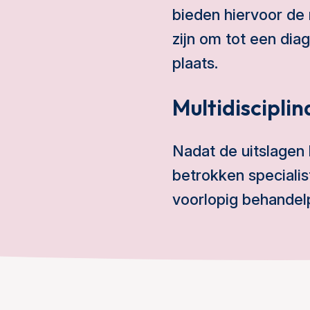
bieden hiervoor de 
zijn om tot een di
plaats.
Multidisciplin
Nadat de uitslagen 
betrokken specialis
voorlopig behandel