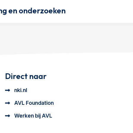
ng en onderzoeken
Direct naar
nki.nl
AVL Foundation
Werken bij AVL