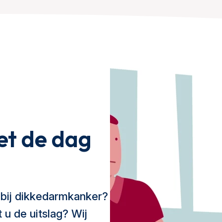
et de dag
 bij dikkedarmkanker?
 u de uitslag? Wij