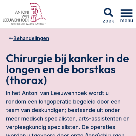
menu
zoek
Behandelingen
Chirurgie bij kanker in de
longen en de borstkas
(thorax)
In het Antoni van Leeuwenhoek wordt u
rondom een longoperatie begeleid door een
team van deskundigen; bestaande uit onder
meer medisch specialisten, arts-assistenten en
verpleegkundig specialisten. De operaties
worden uitgevoerd door onze (long)chirurgen