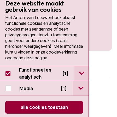
Deze website maakt
gebruik van cookies
Het Antoni van Leeuwenhoek plaatst
Social media
functionele cookies en analytische
cookies met zeer geringe of geen
privacygevolgen, tenzij u toestemming
geeft voor andere cookies (zoals
hieronder weergegeven). Meer informatie
kunt u vinden in onze cookieverklaring
onderaan deze pagina.
Functioneel en
open / sluit Func
[1]
analytisch
© 2026 - Antoni van Leeuwenhoek
open / sluit Medi
Media
[1]
Disclaimer
alle cookies toestaan
Privacy statement