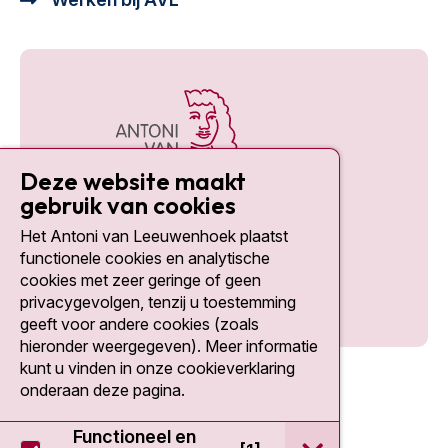
Deze website maakt
gebruik van cookies
Het Antoni van Leeuwenhoek plaatst
Social media
functionele cookies en analytische
cookies met zeer geringe of geen
privacygevolgen, tenzij u toestemming
geeft voor andere cookies (zoals
hieronder weergegeven). Meer informatie
kunt u vinden in onze cookieverklaring
onderaan deze pagina.
Functioneel en
open / sluit Func