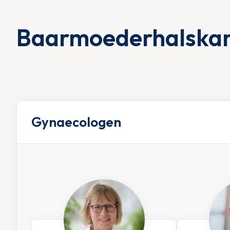
Baarmoederhalska
Gynaecologen