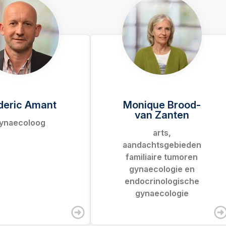
deric Amant
Monique Brood-
van Zanten
ynaecoloog
arts,
aandachtsgebieden
familiaire tumoren
gynaecologie en
endocrinologische
gynaecologie