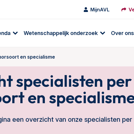
MijnAVL
Ve
enda
Wetenschappelijk onderzoek
Over ons
morsoort en specialisme
t specialisten per
ort en specialism
ina een overzicht van onze specialisten per