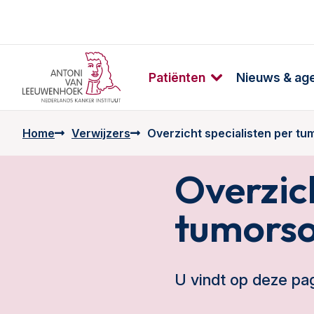
Patiënten
Nieuws & ag
Home
Verwijzers
Overzicht specialisten per tu
Overzich
tumorso
U vindt op deze pag