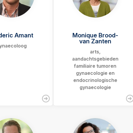
deric Amant
Monique Brood-
van Zanten
ynaecoloog
arts,
aandachtsgebieden
familiaire tumoren
gynaecologie en
endocrinologische
gynaecologie