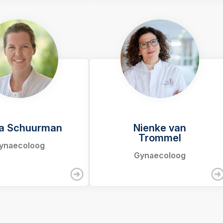
a Schuurman
Nienke van
Trommel
ynaecoloog
Gynaecoloog