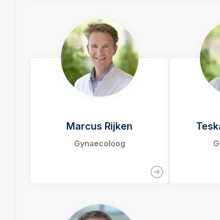
Marcus Rijken
Tesk
Gynaecoloog
G